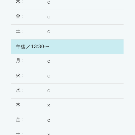
○
○
○
午後／13:30〜
○
○
○
×
○
×