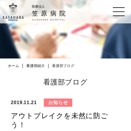
医療法人
笠原病院
KASAHARA HOSPITAL
ホーム
看護部紹介
看護部ブログ
看護部ブログ
お知らせ
2019.11.21
アウトブレイクを未然に防ご
う！