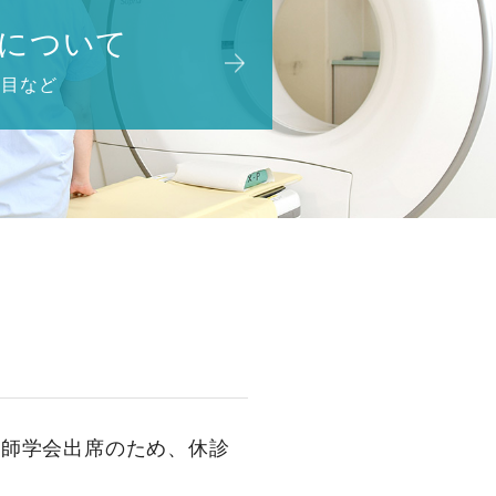
について
項目など
医師学会出席のため、休診