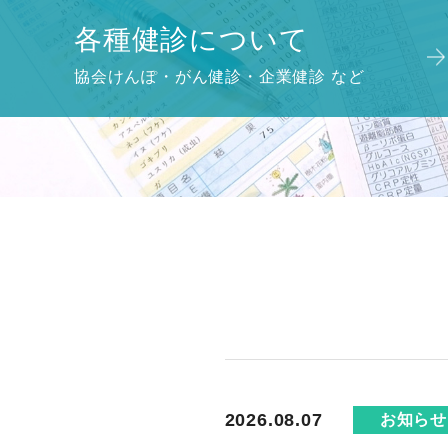
各種健診について
協会けんぽ・がん健診
・企業健診 など
2026.08.07
お知らせ