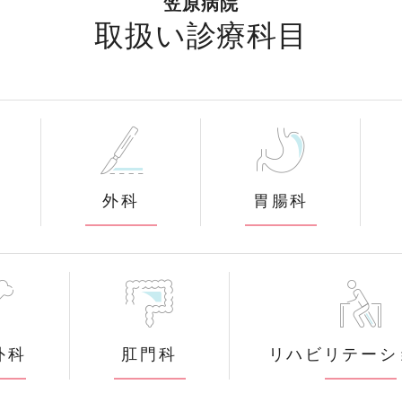
笠原病院
取扱い診療科目
外科
胃腸科
外科
肛門科
リハビリテーシ