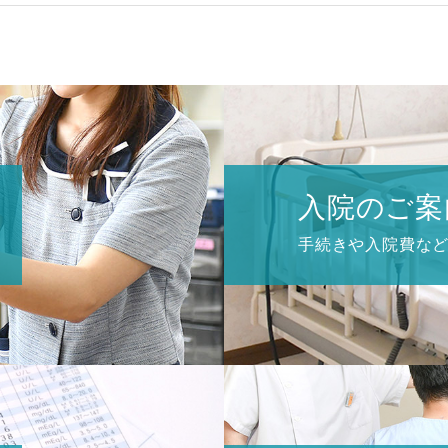
入院のご案
手続きや入院費な