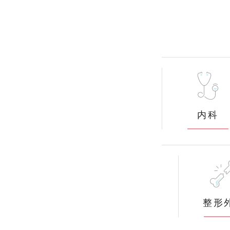
内科
整形