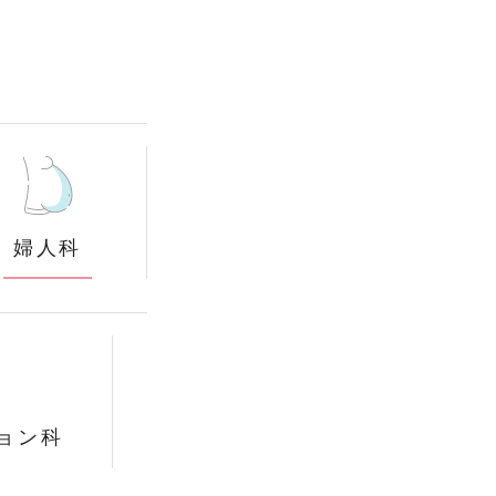
婦人科
ョン科