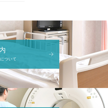
内
どについて