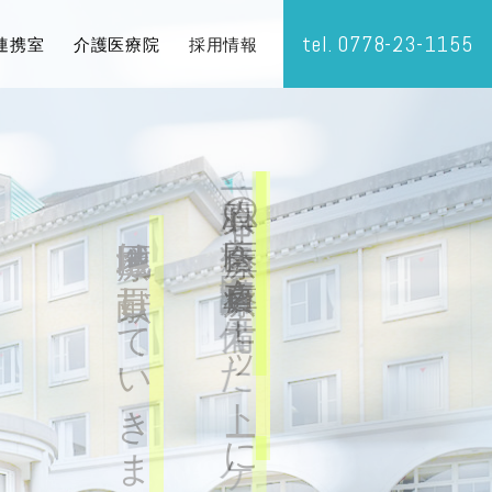
tel.
0778-23-1155
連携室
介護医療院
採用情報
一般、療養、医療介護病床を備えた