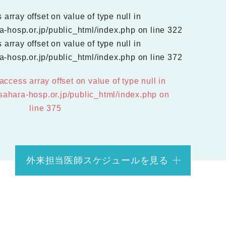
array offset on value of type null in
hosp.or.jp/public_html/index.php on line 322
array offset on value of type null in
hosp.or.jp/public_html/index.php on line 372
access array offset on value of type null in
ahara-hosp.or.jp/public_html/index.php on
line 375
外来担当医師
スケジュールを見る