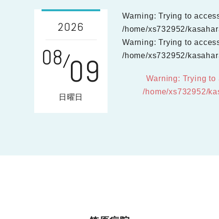
Warning: Trying to access 
2026
/home/xs732952/kasahara-
Warning: Trying to access 
08
/home/xs732952/kasahara-
09
Warning: Trying to 
/home/xs732952/kas
日曜日