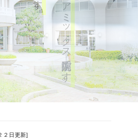
ケアミックス型病院です。
２２日更新]