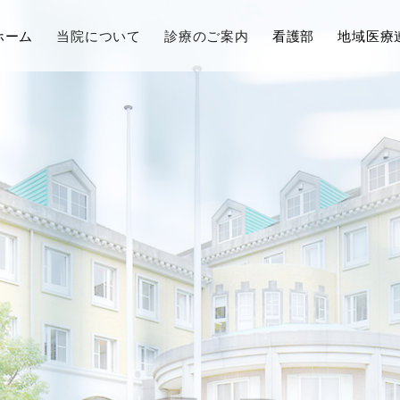
ホーム
当院について
診療のご案内
看護部
地域医療