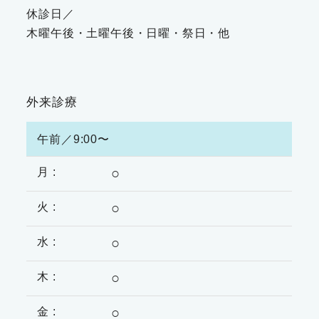
休診日／
木曜午後・土曜午後・日曜・祭日・他
外来診療
午前／9:00〜
○
○
○
○
○