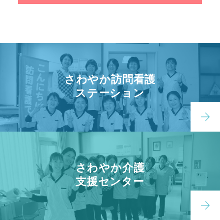
さわやか訪問看護
ステーション
さわやか介護
支援センター