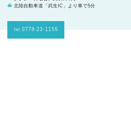
北陸自動車道「武生IC」より車で5分
0778-23-1155
tel.