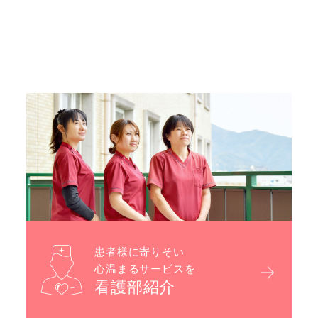
患者様に寄りそい
心温まるサービスを
看護部紹介