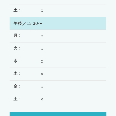
○
午後／13:30〜
○
○
○
×
○
×