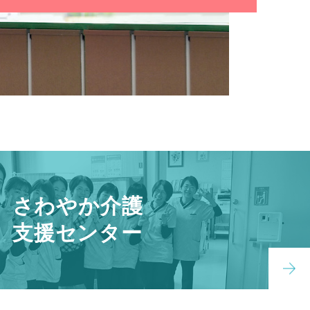
さわやか介護
支援センター