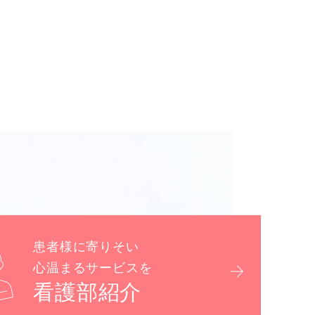
患者様に寄りそい
心温まるサービスを
看護部紹介