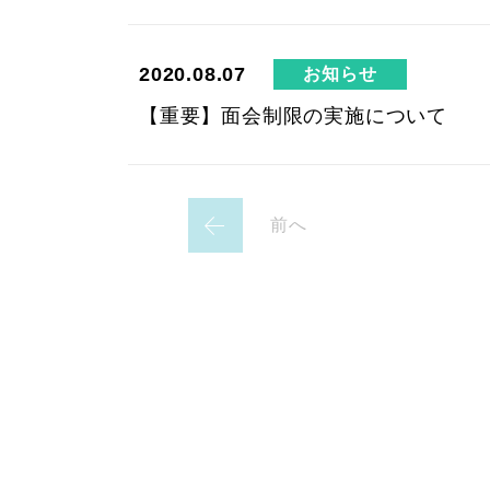
2020.08.07
お知らせ
【重要】面会制限の実施について
前へ