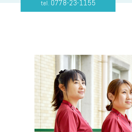
0778-23-1155
tel.