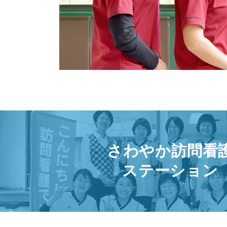
さわやか訪問看
ステーション