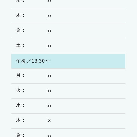
○
○
○
○
午後／13:30〜
○
○
○
×
○